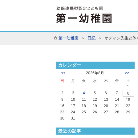
第一幼稚園
＞
日記
＞ オディン先生と体
カレンダー
<<
2026年8月
>>
日
月
火
水
木
金
土
1
2
3
4
5
6
7
8
9
10
11
12
13
14
15
16
17
18
19
20
21
22
23
24
25
26
27
28
29
30
31
最近の記事