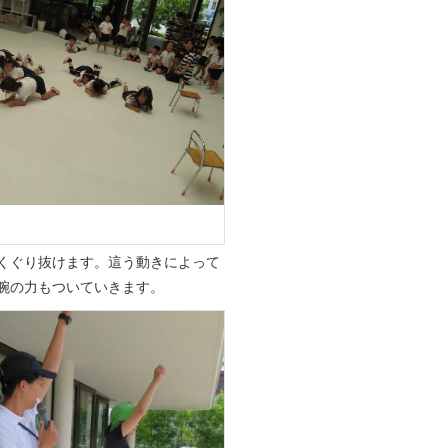
くぐり抜けます。這う動きによって
腕の力もついていきます。