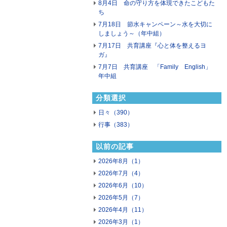
8月4日 命の守り方を体現できたこどもた
ち
7月18日 節水キャンペーン～水を大切に
しましょう～（年中組）
7月17日 共育講座『心と体を整えるヨ
ガ』
7月7日 共育講座 「Family English」
年中組
分類選択
日々（390）
行事（383）
以前の記事
2026年8月（1）
2026年7月（4）
2026年6月（10）
2026年5月（7）
2026年4月（11）
2026年3月（1）