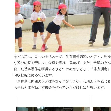
子ども達は、日々の生活の中で、体育指導講師のオディン理沙
な遊びの時間帯には、鉄棒や雲梯、鬼遊び、また、学級のみん
合った基本動作を獲得するひとつのめやすとして『体力測定』
現状把握に努めています。
幼児期は周囲の人と体を動かす楽しさや、心地よさを感じる
お子様と体を動かす機会を作っていただければと思います。