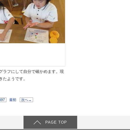
グラフにして自分で確かめます。現
きたようです。
497
最初
次へ→
PAGE TOP