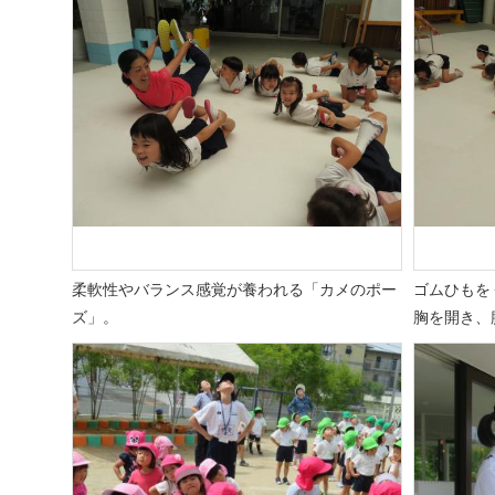
柔軟性やバランス感覚が養われる「カメのポー
ゴムひもを
ズ」。
胸を開き、