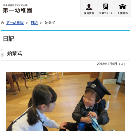
第一幼稚園
＞
日記
＞ 始業式
日記
始業式
2018年1月9日（火）