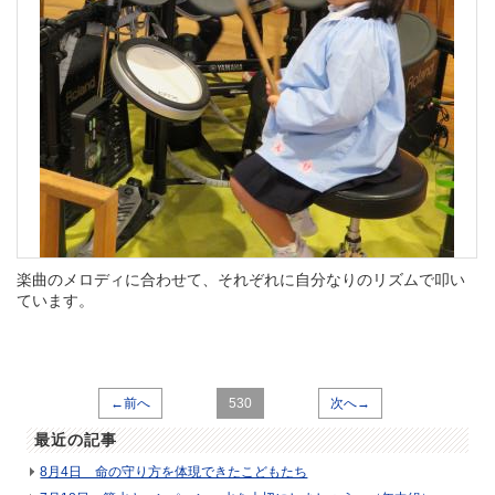
楽曲のメロディに合わせて、それぞれに自分なりのリズムで叩い
ています。
←前へ
530
次へ→
最近の記事
8月4日 命の守り方を体現できたこどもたち