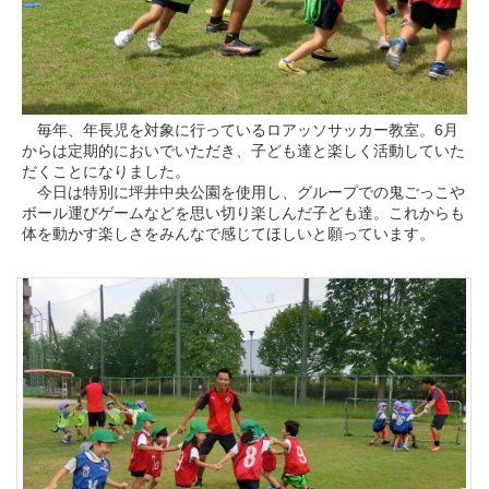
毎年、年長児を対象に行っているロアッソサッカー教室。6月
からは定期的においでいただき、子ども達と楽しく活動していた
だくことになりました。
今日は特別に坪井中央公園を使用し、グループでの鬼ごっこや
ボール運びゲームなどを思い切り楽しんだ子ども達。これからも
体を動かす楽しさをみんなで感じてほしいと願っています。