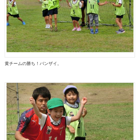
黄チームの勝ち！バンザイ。