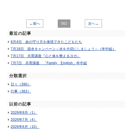
←前へ
562
次へ→
最近の記事
8月4日 命の守り方を体現できたこどもたち
7月18日 節水キャンペーン～水を大切にしましょう～（年中組）
7月17日 共育講座『心と体を整えるヨガ』
7月7日 共育講座 「Family English」年中組
分類選択
日々（390）
行事（383）
以前の記事
2026年8月（1）
2026年7月（4）
2026年6月（10）