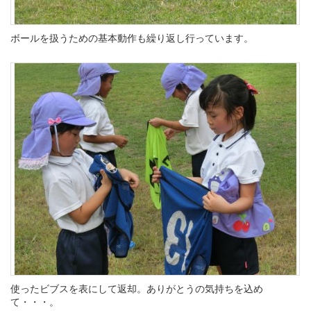
ボールを扱うための基本動作も繰り返し行っています。
使ったビブスを表にして返却。ありがとうの気持ちを込め
て・・・。