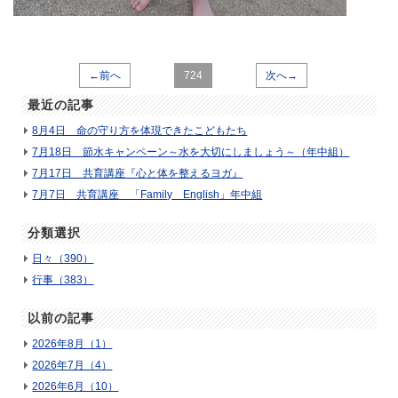
←前へ
724
次へ→
最近の記事
8月4日 命の守り方を体現できたこどもたち
7月18日 節水キャンペーン～水を大切にしましょう～（年中組）
7月17日 共育講座『心と体を整えるヨガ』
7月7日 共育講座 「Family English」年中組
分類選択
日々（390）
行事（383）
以前の記事
2026年8月（1）
2026年7月（4）
2026年6月（10）