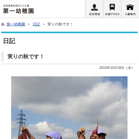
第一幼稚園
＞
日記
＞ 実りの秋です！
日記
実りの秋です！
2015年10月28日（水）