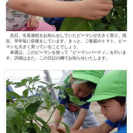
先日、生長過程をお知らせしていたピーマンが大きく実り、現
在、学年毎に収穫をしています。きっと、ご家庭のトマト、ピー
マンも大きく実っていることでしょう。
来週は、このピーマンを使って『ピーマンパーティ』を行いま
す。詳細はまた、この日記の欄でお知らせいたします。