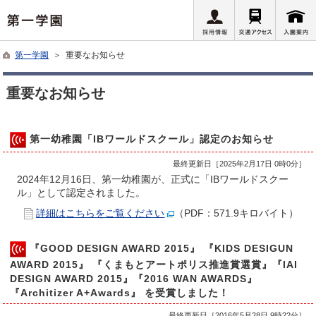
第一学園
＞ 重要なお知らせ
重要なお知らせ
第一幼稚園「IBワールドスクール」認定のお知らせ
最終更新日［2025年2月17日 0時0分］
2024年12月16日、第一幼稚園が、正式に「IBワールドスクー
ル」として認定されました。
詳細はこちらをご覧ください
（PDF：571.9キロバイト）
『GOOD DESIGN AWARD 2015』 『KIDS DESIGUN
AWARD 2015』 『くまもとアートポリス推進賞選賞』『IAI
DESIGN AWARD 2015』『2016 WAN AWARDS』
『Architizer A+Awards』 を受賞しました！
最終更新日［2016年5月28日 9時22分］