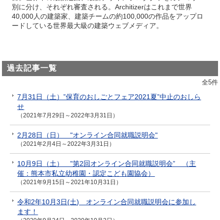
別に分け、それぞれ審査される。Architizerはこれまで世界
40,000人の建築家、建築チームの約100,000の作品をアップロ
ードしている世界最大級の建築ウェブメディア。
過去記事一覧
全5件
7月31日（土）”保育のおしごとフェア2021夏”中止のおしら
せ
（2021年7月29日～2022年3月31日）
2月28日（日） "オンライン合同就職説明会"
（2021年2月4日～2022年3月31日）
10月9日（土） "第2回オンライン合同就職説明会” （主
催：熊本市私立幼稚園・認定こども園協会）
（2021年9月15日～2021年10月31日）
令和2年10月3日(土) オンライン合同就職説明会に参加し
ます！