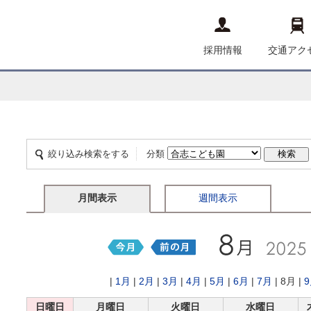
採用情報
交通アク
絞り込み検索をする
分類
月間表示
週間表示
|
1月
|
2月
|
3月
|
4月
|
5月
|
6月
|
7月
| 8月 |
日曜日
月曜日
火曜日
水曜日