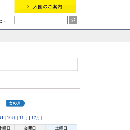
セス
9月
|
10月
|
11月
|
12月
|
木曜日
金曜日
土曜日