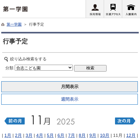
第一学園
＞ 行事予定
行事予定
絞り込み検索をする
分類
月間表示
週間表示
|
1月
|
2月
|
3月
|
4月
|
5月
|
6月
|
7月
|
8月
|
9月
|
10月
| 11月 |
12月
|