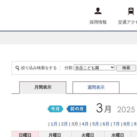
採用情報
交通アク
絞り込み検索をする
分類
月間表示
週間表示
|
1月
|
2月
| 3月 |
4月
|
5月
|
6月
|
7月
|
8月
|
日曜日
月曜日
火曜日
水曜日