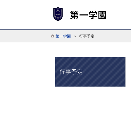
第一学園
＞ 行事予定
行事予定