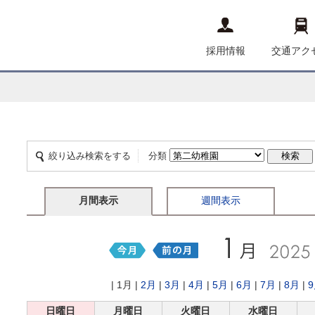
採用情報
交通アク
絞り込み検索をする
分類
月間表示
週間表示
| 1月 |
2月
|
3月
|
4月
|
5月
|
6月
|
7月
|
8月
|
日曜日
月曜日
火曜日
水曜日