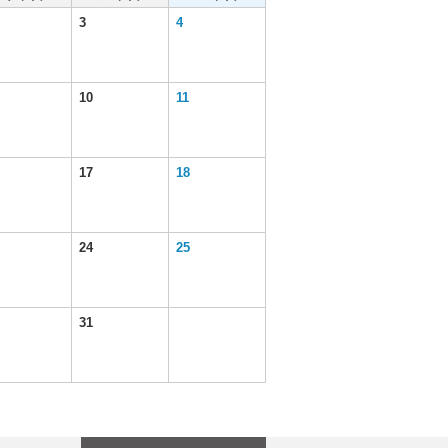
3
4
10
11
17
18
24
25
31