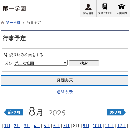
第一学園
＞ 行事予定
行事予定
絞り込み検索をする
分類
月間表示
週間表示
|
1月
|
2月
|
3月
|
4月
|
5月
|
6月
|
7月
| 8月 |
9月
|
10月
|
11月
|
12月
|