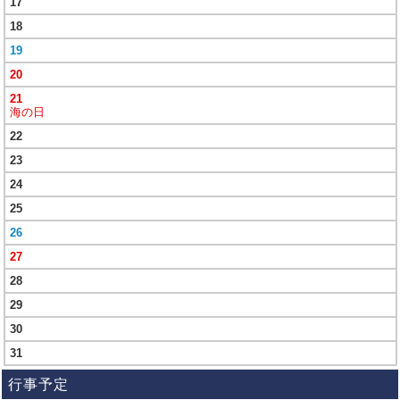
17
18
19
20
21
海の日
22
23
24
25
26
27
28
29
30
31
行事予定