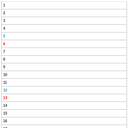
1
2
3
4
5
6
7
8
9
10
11
12
13
14
15
16