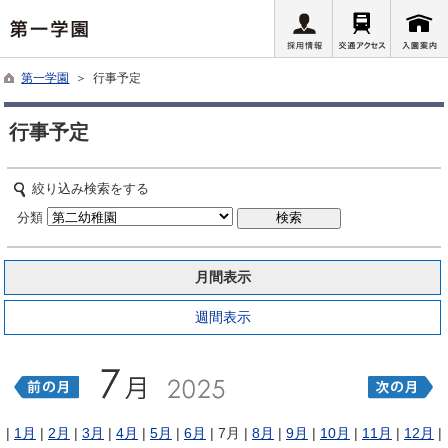
第一学園
＞ 行事予定
行事予定
絞り込み検索をする
分類
月間表示
週間表示
|
1月
|
2月
|
3月
|
4月
|
5月
|
6月
| 7月 |
8月
|
9月
|
10月
|
11月
|
12月
|