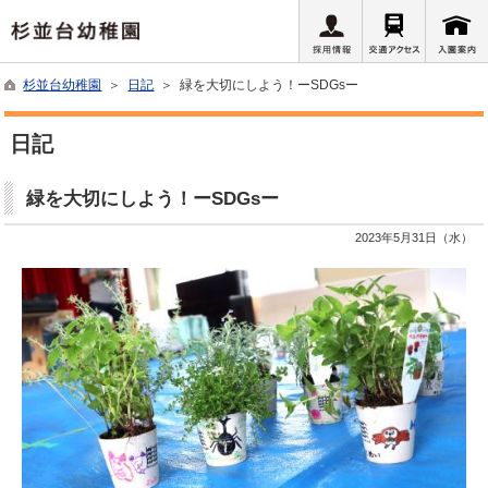
杉並台幼稚園
＞
日記
＞ 緑を大切にしよう！ーSDGsー
日記
緑を大切にしよう！ーSDGsー
2023年5月31日（水）