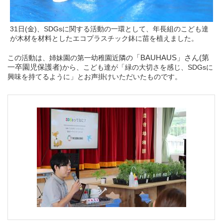
31日(金)、SDGsに関する活動の一環として、年長組のこども達
が木材を材料としたエコプラスチック鉢に苗を植えました。
この活動は、姉妹園の第一幼稚園近隣の
「
BAUHAUS
」さん(第
一卒園児保護者
)から、こども達が「緑の大切さを感じ、SDGsに
興味を持てるように」とお声掛けいただいたものです。