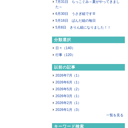
7月31日 らっこぐみ～夏がやってきまし
た～
6月30日 うさぎ組です🐰
5月16日 ぱんだ組の毎日
5月8日 きりん組になりました！！
分類選択
日々（140）
行事（120）
以前の記事
2026年7月（1）
2026年6月（1）
2026年5月（2）
2026年3月（1）
2026年2月（1）
2026年1月（3）
一覧を見る
キーワード検索