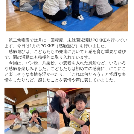
第二幼稚園では月に一回程度、未就園児活動POKKEを行ってい
ます。今日は1月のPOKKE（感触遊び）を行いました。
感触遊びは、こどもたちの発達において五感を育む重要な遊び
で、園の活動にも積極的に取り入れています。
今回は、パン粉、片栗粉、小麦粉を入れた風船など、いろいろ
な感触を楽しみました。こどもたちは
初めての感覚に、にこにこ
と楽しそうな表情を浮かべたり、「これは何だろう」と怪訝な表
情をしたりなど、感じたことを表情や声に表していました。