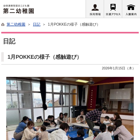
第二幼稚園
＞
日記
＞ 1月POKKEの様子（感触遊び）
日記
1月POKKEの様子（感触遊び）
2026年1月15日（木）