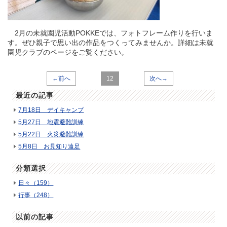
2月の未就園児活動POKKEでは、フォトフレーム作りを行いま
す。ぜひ親子で思い出の作品をつくってみませんか。詳細は未就
園児クラブのページをご覧ください。
←前へ
12
次へ→
最近の記事
7月18日 デイキャンプ
5月27日 地震避難訓練
5月22日 火災避難訓練
5月8日 お見知り遠足
分類選択
日々（159）
行事（248）
以前の記事