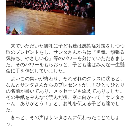
来ていただいた御礼に子ども達は感染症対策をしつつ
歌のプレゼントをし、サンタさんからは『勇気、頑張る
気持ち、やさしい心』等のパワーを分けていただきまし
た。そのパワーをもらおうと、子ども達はみんな一生懸
命に手を伸ばしていました。
よいこの集いが終わり、それぞれのクラスに戻ると、
なんとサンタさんからのプレゼントが
…
！ひとりひとり
の名前が書いてあり、メッセージも添えてありました。
その手紙をみんなで読んだ後、空に向かって「サンタさ
～ん ありがとう！」と、お礼を伝える子ども達でし
た。
きっと、その声はサンタさんに伝わったことでしょ
う。