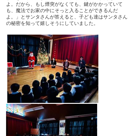
よ。だから、もし煙突がなくても、鍵がかかっていて
も、魔法でお家の中にそっと入ることができるんだ
よ。」とサンタさんが答えると、子ども達はサンタさん
の秘密を知って嬉しそうにしていました。