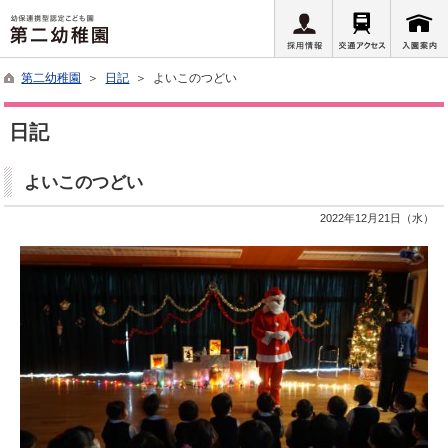
第二幼稚園
＞
日記
＞ よいこのつどい
日記
よいこのつどい
2022年12月21日（水）