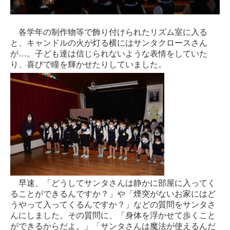
各学年の制作物等で飾り付けられたリズム室に入る
と、キャンドルの火が灯る横にはサンタクロースさん
が
…
。子ども達は信じられないような表情をしていた
り、喜びで瞳を輝かせたりしていました。
早速、「どうしてサンタさんは静かに部屋に入ってく
ることができるんですか？」や「煙突がないお家にはど
うやって入ってくるんですか？」などの質問を
サンタさ
んにしました。その質問に、「身体を浮かせて歩くこと
ができるからだよ。」「サンタさんは魔法が使えるんだ