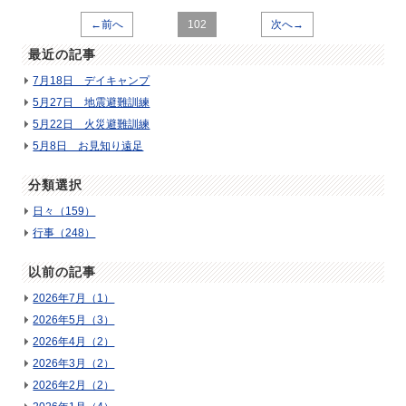
←前へ
102
次へ→
最近の記事
7月18日 デイキャンプ
5月27日 地震避難訓練
5月22日 火災避難訓練
5月8日 お見知り遠足
分類選択
日々（159）
行事（248）
以前の記事
2026年7月（1）
2026年5月（3）
2026年4月（2）
2026年3月（2）
2026年2月（2）