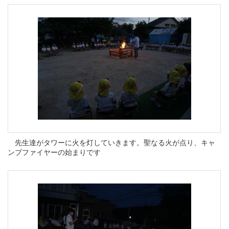
先生達がタワーに火を灯していきます。聖なる火が点り、キャ
ンプファイヤーの始まりです