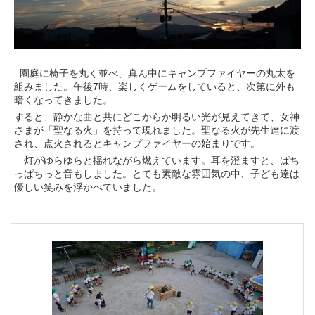
園庭に椅子を丸く並べ、真ん中にキャンプファイヤーの丸太を
組みました。午後7時、楽しくゲームをしていると、次第に外も
暗くなってきました。
すると、静かな曲と共にどこからか明るい光が見えてきて、女神
さまが「聖なる火」を持って現れました。聖なる火が先生達に渡
され、点火されるとキャンプファイヤーの始まりです。
灯がゆらゆらと揺れながら燃えています。耳を澄ますと、ぱち
っぱちっと音もしました。とても素敵な雰囲気の中、子ども達は
優しい笑みを浮かべていました。