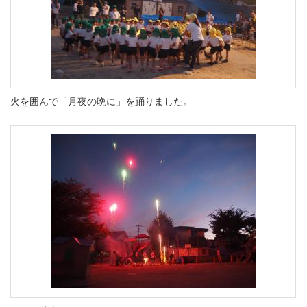
火を囲んで「月夜の晩に」を踊りました。