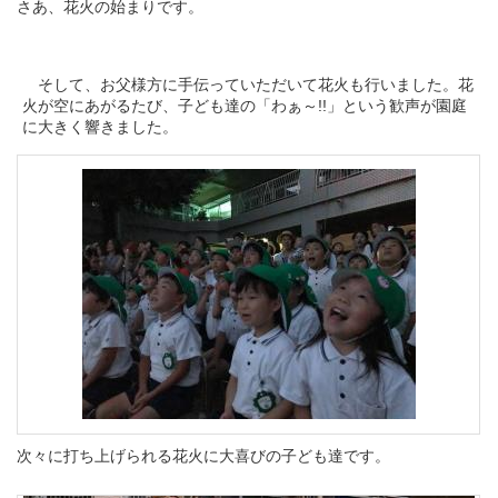
さあ、花火の始まりです。
そして、お父様方に手伝っていただいて花火も行いました。花
火が空にあがるたび、子ども達の「わぁ～!!」という歓声が園庭
に大きく響きました。
次々に打ち上げられる花火に大喜びの子ども達です。