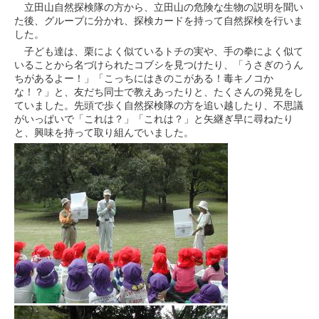
立田山自然探検隊の方から、立田山の危険な生物の説明を聞い
た後、グループに分かれ、探検カードを持って自然探検を行いま
した。
子ども達は、栗によく似ているトチの実や、手の拳によく似て
いることから名づけられたコブシを見つけたり、「うさぎのうん
ちがあるよー！」「こっちにはきのこがある！毒キノコか
な！？」と、友だち同士で教えあったりと、たくさんの発見をし
ていました。先頭で歩く自然探検隊の方を追い越したり、不思議
がいっぱいで「これは？」「これは？」と矢継ぎ早に尋ねたり
と、興味を持って取り組んでいました。