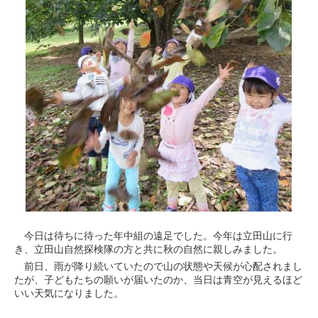
今日は待ちに待った年中組の遠足でした。今年は立田山に行
き、立田山自然探検隊の方と共に秋の自然に親しみました。
前日、雨が降り続いていたので山の状態や天候が心配されまし
たが、子どもたちの願いが届いたのか、当日は青空が見えるほど
いい天気になりました。