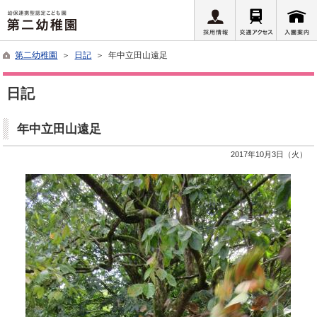
第二幼稚園
＞
日記
＞ 年中立田山遠足
日記
年中立田山遠足
2017年10月3日（火）