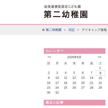
第二幼稚園
＞
日記
＞ デイキャンプ速報
カレンダー
<<
2026年8月
>>
日
月
火
水
木
金
土
1
2
3
4
5
6
7
8
9
10
11
12
13
14
15
16
17
18
19
20
21
22
23
24
25
26
27
28
29
30
31
最近の記事