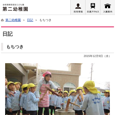
第二幼稚園
＞
日記
＞ もちつき
日記
もちつき
2015年12月9日（水）