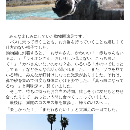
みんな楽しみにしていた動物園遠足です。
バスに乗って行くことも、お弁当を持っていくことも嬉しくて
仕方のない様子でした。
動物園に到着すると、「おサルさん、かわいい！ 赤ちゃんもい
るよ。」「ライオンさん、おしりしか見えない、こっち向い
て！」「カバさんいないのかな？あ、いるいる！水の中でじっと
してる！」など色んな会話が聞かれました。 また、ゾウを見て
いる時に、みんなが釘付けになった光景がありました。それは、
鼻で砂を集めて何度も身体にかける姿でした。「真っ白になって
るね！」と興味深々、見ていました。
そして、待ちに待ったお弁当の時間。嬉しそうに友だちと見せ
合ったりして、あっという間に食べてしまっていました。
最後は、満開のコスモス畑を散歩し、帰りのバスへ…。
「楽しかった！」「また行きたい！」と大満足の一日でした。