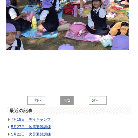
←前へ
472
次へ→
最近の記事
7月18日 デイキャンプ
5月27日 地震避難訓練
5月22日 火災避難訓練