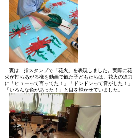
裏は、指スタンプで「花火」を表現しました。実際に花
火が打ちあがる様を動画で観た子どもたちは、花火の迫力
に「ヒューって言ってた！」「ドンドンって音がした！」
「いろんな色があった！」と目を輝かせていました。