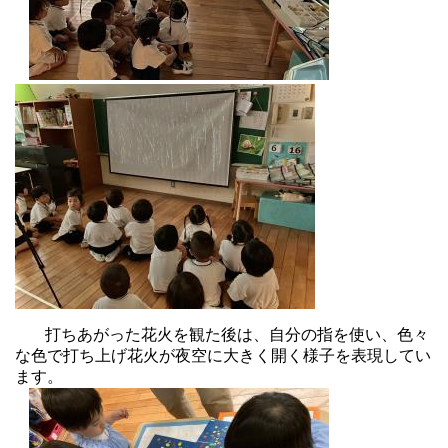
打ちあがった花火を観た後は、自分の指を使い、色々
な色で打ち上げ花火が夜空に大きく開く様子を表現してい
ます。