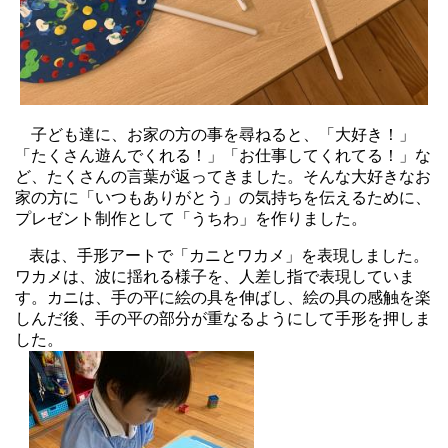
子ども達に、お家の方の事を尋ねると、「大好き！」
「たくさん遊んでくれる！」「お仕事してくれてる！」な
ど、たくさんの言葉が返ってきました。そんな大好きなお
家の方に「いつもありがとう」の気持ちを伝えるために、
プレゼント制作として「うちわ」を作りました。
表は、手形アートで「カニとワカメ」を表現しました。
ワカメは、波に揺れる様子を、人差し指で表現していま
す。カニは、手の平に
絵の具を伸ばし、絵の具の感触を楽
しんだ後、手の平の部分が重なるようにして手形を押しま
した。