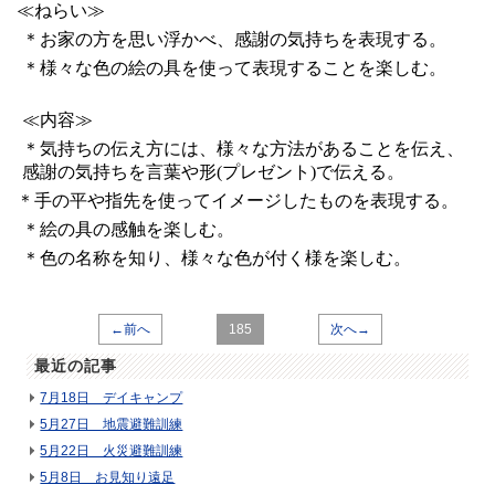
≪ねらい≫
＊お家の方を思い浮かべ、感謝の気持ちを表現する。
＊様々な色の絵の具を使って表現することを楽しむ。
≪内容≫
＊気持ちの伝え方には、様々な方法があることを伝え、
感謝の気持ちを
言葉や形
(
プレゼント
)
で伝える。
＊手の平や指先を使ってイメージしたものを表現する。
＊絵の具の感触を楽しむ。
＊色の名称を知り、様々な色が付く様を楽しむ。
←前へ
185
次へ→
最近の記事
7月18日 デイキャンプ
5月27日 地震避難訓練
5月22日 火災避難訓練
5月8日 お見知り遠足