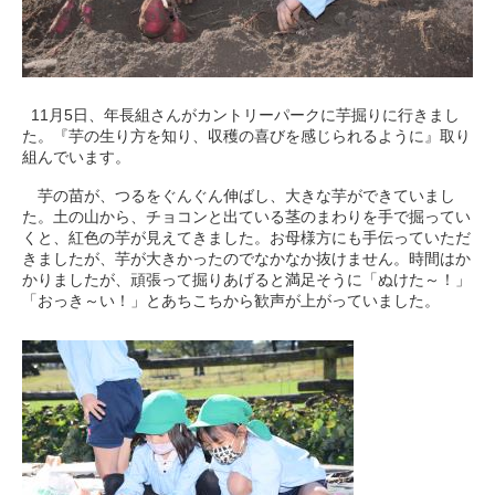
11月5日、年長組さんがカントリーパークに芋掘りに行きまし
た。『芋の生り方を知り、収穫の喜びを感じられるように』取り
組んでいます。
芋の苗が、つるをぐんぐん伸ばし、大きな芋ができていまし
た。土の山から、チョコンと出ている茎のまわりを手で掘ってい
くと、紅色の芋が見えてきました。お母様方にも手伝っていただ
きましたが、芋が大きかったのでなかなか抜けません。時間はか
かりましたが、頑張って掘りあげると満足そうに「ぬけた～！」
「おっき～い！」とあちこちから歓声が上がっていました。