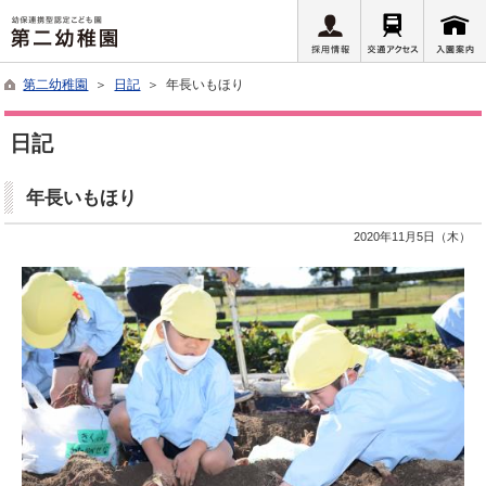
第二幼稚園
＞
日記
＞ 年長いもほり
日記
年長いもほり
2020年11月5日（木）