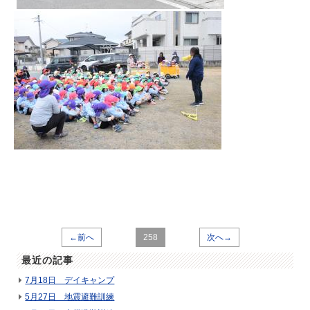
←前へ
258
次へ→
最近の記事
7月18日 デイキャンプ
5月27日 地震避難訓練