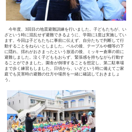
今年度、3回目の地震避難訓練を行いました。子どもたちが、い
ざという時に混乱せず避難できるように、学期に1度は実施してい
ます。今回は子どもたちに事前に伝えず、自分たちで判断して行
動することをねらいとしました。ベルの後、テーブルや棚等の下
に隠れ、揺れがおさまったという放送の後、ミッキー倉庫の前に
避難しました。泣く子どももおらず、緊張感を持ちながら行動す
ることができました。園舎が倒壊することを想定し、第二駐車場
まで歩く練習もしました。日頃から、いざという時に備えてご家
庭でも災害時の避難の仕方や場所を一緒に確認しておきましょ
う。