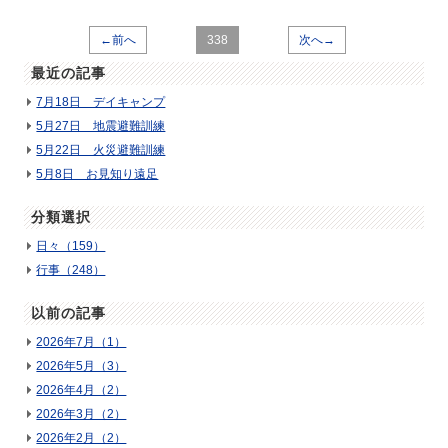
←前へ
338
次へ→
最近の記事
7月18日 デイキャンプ
5月27日 地震避難訓練
5月22日 火災避難訓練
5月8日 お見知り遠足
分類選択
日々（159）
行事（248）
以前の記事
2026年7月（1）
2026年5月（3）
2026年4月（2）
2026年3月（2）
2026年2月（2）