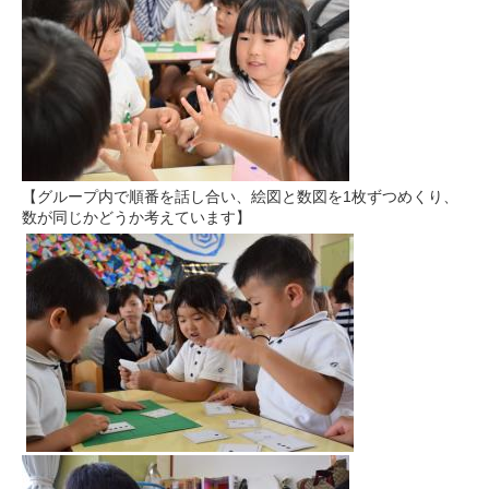
【グループ内で順番を話し合い、絵図と数図を1枚ずつめくり、
数が同じかどうか考えています】