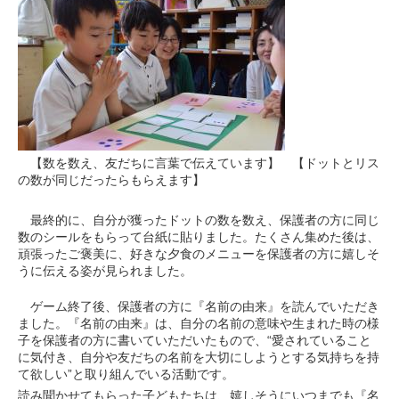
【数を数え、友だちに言葉で伝えています】 【ドットとリス
の数が同じだったらもらえます】
最終的に、自分が獲ったドットの数を数え、保護者の方に同じ
数のシールをもらって台紙に貼りました。たくさん集めた後は、
頑張ったご褒美に、好きな夕食のメニューを保護者の方に嬉しそ
うに伝える姿が見られました。
ゲーム終了後、保護者の方に『名前の由来』を読んでいただき
ました。『名前の由来』は、自分の名前の意味や生まれた時の様
子を保護者の方に書いていただいたもので、“愛されていること
に気付き、自分や友だちの名前を大切にしようとする気持ちを持
て欲しい”と取り組んでいる活動です。
読み聞かせてもらった子どもたちは、嬉しそうにいつまでも『名