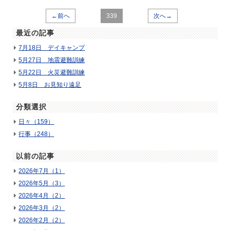
←前へ
339
次へ→
最近の記事
7月18日 デイキャンプ
5月27日 地震避難訓練
5月22日 火災避難訓練
5月8日 お見知り遠足
分類選択
日々（159）
行事（248）
以前の記事
2026年7月（1）
2026年5月（3）
2026年4月（2）
2026年3月（2）
2026年2月（2）