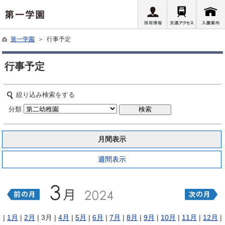
第一学園
＞ 行事予定
行事予定
絞り込み検索をする
分類
月間表示
週間表示
|
1月
|
2月
| 3月 |
4月
|
5月
|
6月
|
7月
|
8月
|
9月
|
10月
|
11月
|
12月
|