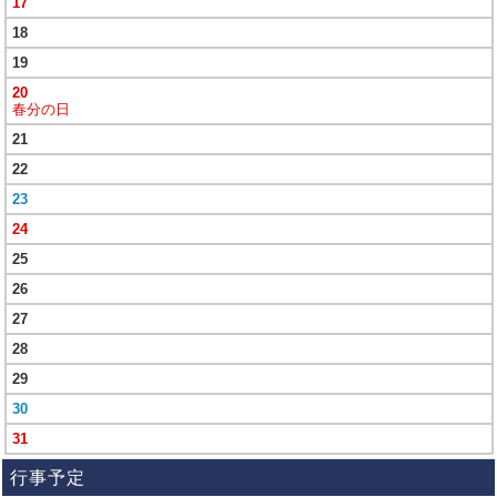
17
18
19
20
春分の日
21
22
23
24
25
26
27
28
29
30
31
行事予定