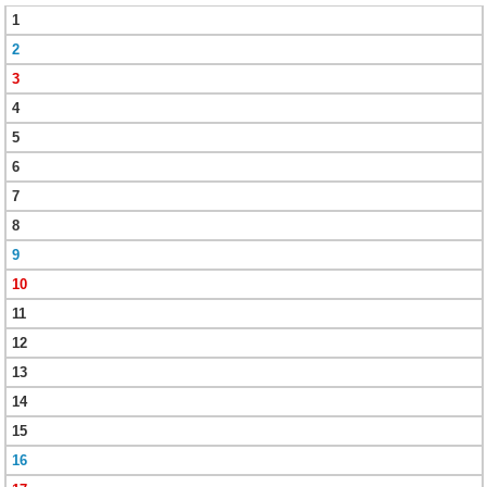
1
2
3
4
5
6
7
8
9
10
11
12
13
14
15
16