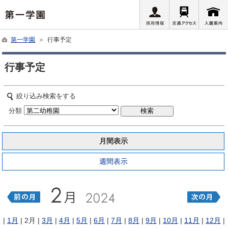
第一学園
＞ 行事予定
行事予定
絞り込み検索をする
分類
月間表示
週間表示
|
1月
| 2月 |
3月
|
4月
|
5月
|
6月
|
7月
|
8月
|
9月
|
10月
|
11月
|
12月
|