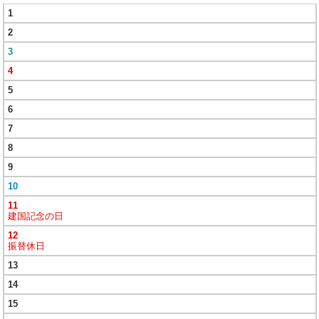
1
2
3
4
5
6
7
8
9
10
11
建国記念の日
12
振替休日
13
14
15