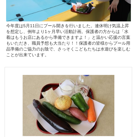
今年度は5月11日にプール開きを行いました。連休明け気温上昇
を想定し、例年より1ヶ月早い活動計画。保護者の方からは「水
着はもうお店にあるから準備できますよ！」と温かい応援の言葉
もいただき、職員予想も大当たり！！保護者の皆様からプール用
品準備のご協力のお陰で、さっそくこどもたちは水遊びを楽しむ
ことが出来ています。