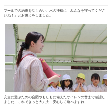
プールでの約束を話し合い、水の神様に「みんなを守ってくださ
いね！」とお供えをしました。
安全に遊ぶための合図やもしもに備えたサイレンの音まで確認し
ました。これできっと大丈夫！安心して遊べますね。