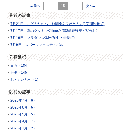
←前へ
15
次へ→
最近の記事
7月21日 こどもたちへ「お掃除ありがとう」(1学期終業式)
7月17日 夏のクッキングtime🍕(満3歳夏野菜ピザ作り)
7月16日 フラダンス体験(年中・年長組)
7月9日 スポーツフェスティバル
分類選択
日々（184）
行事（145）
おともだちへ（1）
以前の記事
2026年7月（6）
2026年6月（6）
2026年5月（5）
2026年4月（7）
2026年1月（2）