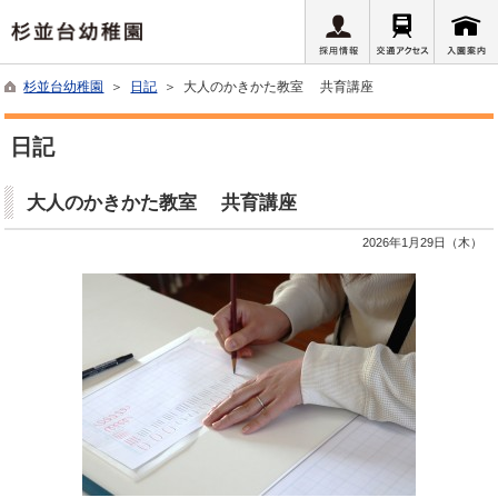
杉並台幼稚園
＞
日記
＞ 大人のかきかた教室 共育講座
日記
大人のかきかた教室 共育講座
2026年1月29日（木）