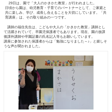
29日は、園で「大人のかきかた教室」が行われました。
日頃から園は、幼児教育・子育てのパートナーとして、ご家庭と
共に楽しみ、学び、成長し合えることを大切にしています。「共
育講座」は、その取り組みの一つです。
講師の福住先生は、こどもや大人の「かきかた教室」講師とし
て活躍されていて、卒園児保護者でもあります。現在、園の放課
後課外講師や卒園証書の氏名記入等もお願いしています。
講座に参加された保護者からは「勉強になりました～♪」と嬉しそ
うな声が聞かれました。