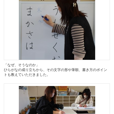
「なぜ、そうなのか」
ひらがなの成り立ちから、その文字の形や筆順、書き方のポイン
トも教えていただきました。