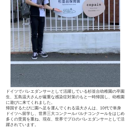
ドイツでバレエダンサーとして活躍している杉並台幼稚園の卒園
生、五島温大さんが厳重な感染症対策のもと一時帰国し、幼稚園
に遊びに来てくれました。
帰国するたびに園へ足を運んでくれる温大さんは、10代で単身
ドイツへ留学し、世界三大コンクールバルナコンクールをはじめ
多くの受賞を重ね、現在、世界でプロのバレエダンサーとして活
躍されています。