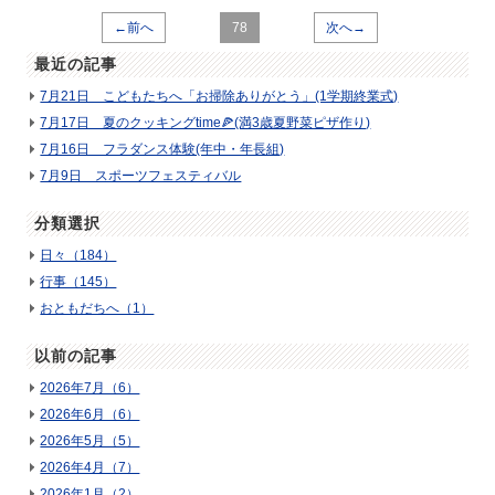
←前へ
78
次へ→
最近の記事
7月21日 こどもたちへ「お掃除ありがとう」(1学期終業式)
7月17日 夏のクッキングtime🍕(満3歳夏野菜ピザ作り)
7月16日 フラダンス体験(年中・年長組)
7月9日 スポーツフェスティバル
分類選択
日々（184）
行事（145）
おともだちへ（1）
以前の記事
2026年7月（6）
2026年6月（6）
2026年5月（5）
2026年4月（7）
2026年1月（2）