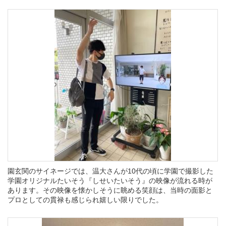
園玄関のサイネージでは、温大さんが10代の頃に学園で撮影した
学園オリジナルたいそう『しせいたいそう』の映像が流れる時が
あります。その映像を懐かしそうに眺める笑顔は、当時の面影と
プロとしての貫禄も感じられ嬉しい限りでした。