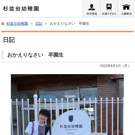
杉並台幼稚園
＞
日記
＞ おかえりなさい 卒園生
日記
おかえりなさい 卒園生
2022年8月1日（月）