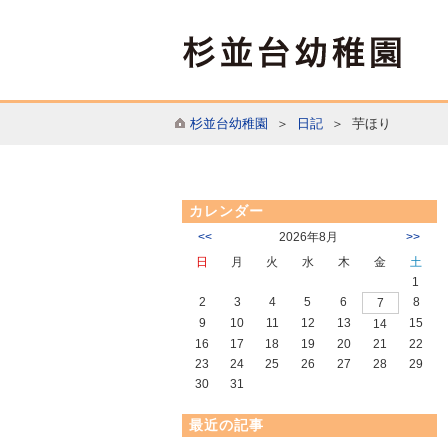
杉並台幼稚園
＞
日記
＞ 芋ほり
カレンダー
<<
2026年8月
>>
日
月
火
水
木
金
土
1
2
3
4
5
6
8
7
9
10
11
12
13
15
14
16
17
18
19
20
21
22
23
24
25
26
27
28
29
30
31
最近の記事