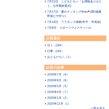
7月21日 こどもたちへ「お掃除ありがと
う」(1学期終業式)
7月17日 夏のクッキングtime🍕(満3歳夏
野菜ピザ作り)
7月16日 フラダンス体験(年中・年長組)
7月9日 スポーツフェスティバル
分類選択
日々（184）
行事（145）
おともだちへ（1）
以前の記事
2026年7月（6）
2026年6月（6）
2026年5月（5）
2026年4月（7）
2026年1月（2）
2025年12月（1）
一覧を見る