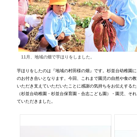
11月、地域の畑で芋ほりをしました。
芋ほりをしたのは『
地域の村田様の畑
』です。杉並台幼稚園に
のお付き合いとなります。今回、これまで園児の自然や食の教
いただき支えていただいたことに感謝の気持ちをお伝えするた
（杉並台幼稚園・杉並台保育園・合志こども園）・園児、それ
ていただきました。