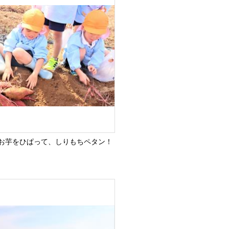
お芋をひぱって、しりもちペタン！