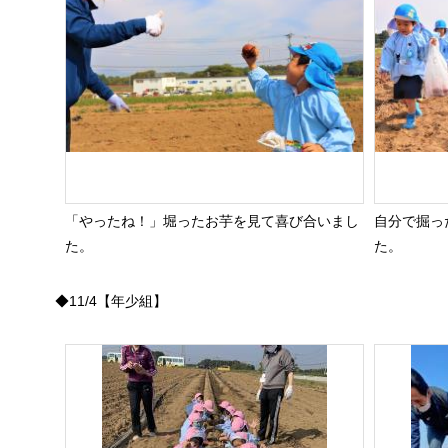
「やったね！」堀ったお芋を見て喜び合いまし
自分で掘っ
た。
た。
◆11/4【年少組】