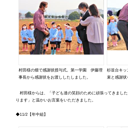
村田様の畑で感謝状授与式。第一学園 伊藤理
杉並台キッ
事長から感謝状をお渡ししたしました。
束と感謝状
村田様からは、「子ども達の笑顔のために頑張ってきました
ります」と温かいお言葉をいただきました。
◆11/2【年中組】