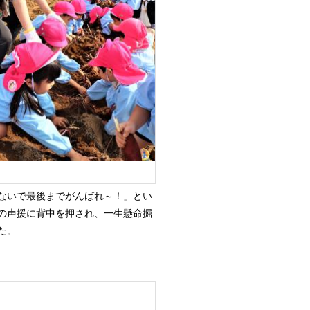
ないで最後までがんばれ～！」とい
の声援に背中を押され、一生懸命掘
た。