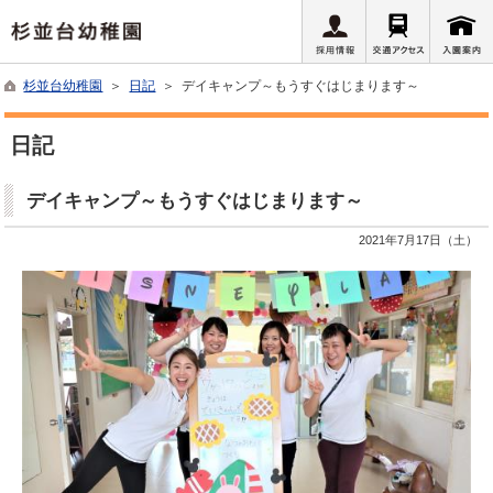
杉並台幼稚園
＞
日記
＞ デイキャンプ～もうすぐはじまります～
日記
デイキャンプ～もうすぐはじまります～
2021年7月17日（土）