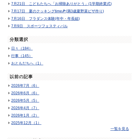
7月21日 こどもたちへ「お掃除ありがとう」(1学期終業式)
7月17日 夏のクッキングtime🍕(満3歳夏野菜ピザ作り)
7月16日 フラダンス体験(年中・年長組)
7月9日 スポーツフェスティバル
分類選択
日々（184）
行事（145）
おともだちへ（1）
以前の記事
2026年7月（6）
2026年6月（6）
2026年5月（5）
2026年4月（7）
2026年1月（2）
2025年12月（1）
一覧を見る