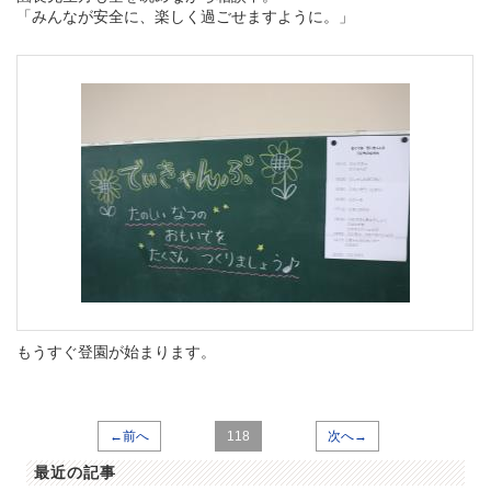
「みんなが安全に、楽しく過ごせますように。」
もうすぐ登園が始まります。
←前へ
118
次へ→
最近の記事