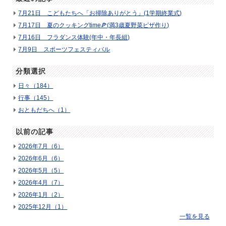
7月21日 こどもたちへ「お掃除ありがとう」(1学期終業式)
7月17日 夏のクッキングtime🍕(満3歳夏野菜ピザ作り)
7月16日 フラダンス体験(年中・年長組)
7月9日 スポーツフェスティバル
分類選択
日々（184）
行事（145）
おともだちへ（1）
以前の記事
2026年7月（6）
2026年6月（6）
2026年5月（5）
2026年4月（7）
2026年1月（2）
2025年12月（1）
一覧を見る