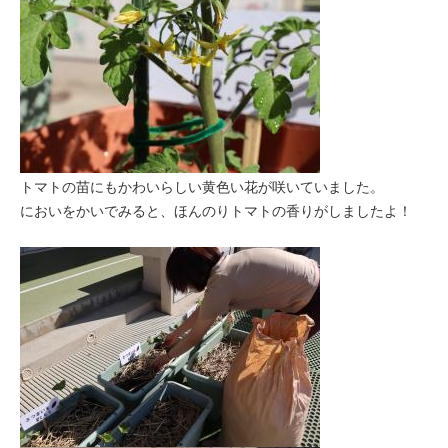
トマトの苗にもかわいらしい黄色い花が咲いていました。
においをかいでみると、ほんのりトマトの香りがしましたよ！