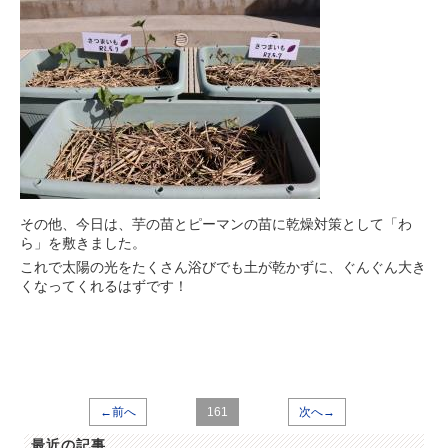
その他、今日は、芋の苗とピーマンの苗に乾燥対策として「わ
ら」を敷きました。
これで太陽の光をたくさん浴びでも土が乾かずに、ぐんぐん大き
くなってくれるはずです！
←前へ
161
次へ→
最近の記事