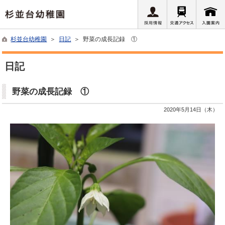
杉並台幼稚園
＞
日記
＞ 野菜の成長記録 ①
日記
野菜の成長記録 ①
2020年5月14日（木）