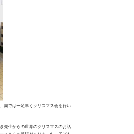
)、園では一足早くクリスマス会を行い
き先生からの世界のクリスマスのお話