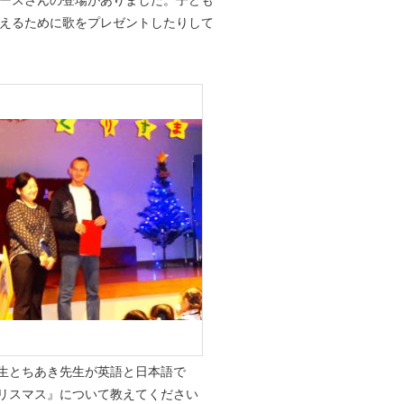
ースさんの登場がありました。子ども
えるために歌をプレゼントしたりして
生とちあき先生が英語と日本語で
リスマス』について教えてください