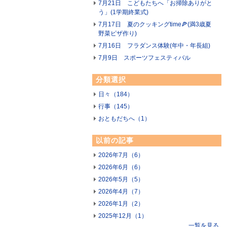
7月21日 こどもたちへ「お掃除ありがと
う」(1学期終業式)
7月17日 夏のクッキングtime🍕(満3歳夏
野菜ピザ作り)
7月16日 フラダンス体験(年中・年長組)
7月9日 スポーツフェスティバル
分類選択
日々（184）
行事（145）
おともだちへ（1）
以前の記事
2026年7月（6）
2026年6月（6）
2026年5月（5）
2026年4月（7）
2026年1月（2）
2025年12月（1）
一覧を見る