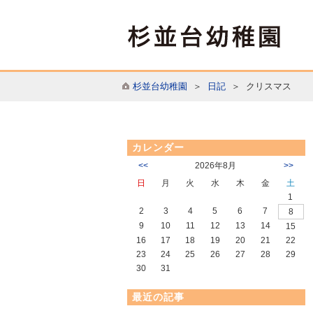
杉並台幼稚園
＞
日記
＞ クリスマス
カレンダー
<<
2026年8月
>>
日
月
火
水
木
金
土
1
2
3
4
5
6
7
8
9
10
11
12
13
14
15
16
17
18
19
20
21
22
23
24
25
26
27
28
29
30
31
最近の記事