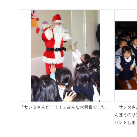
「サンタさんだー！！」みんな大興奮でした。
サンタさん
んぼうのサ
ゼントしま