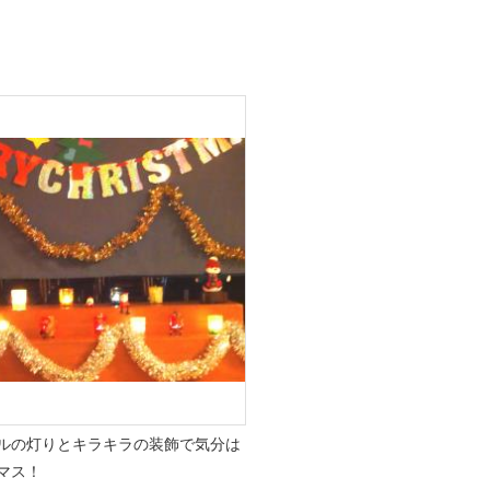
の灯りとキラキラの装飾で気分は
マス！