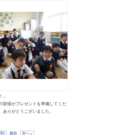
！」
の皆様がプレゼントを準備してくだ
。ありがとうございました。
281
最初
次へ→