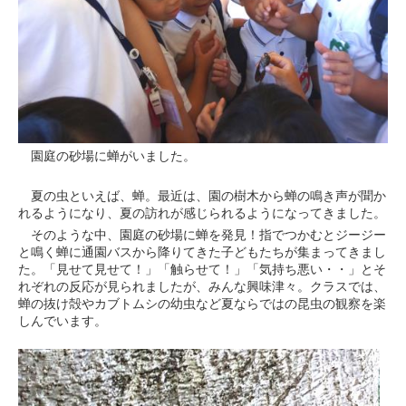
園庭の砂場に蝉がいました。
夏の虫といえば、蝉。最近は、園の樹木から蝉の鳴き声が聞か
れるようになり、夏の訪れが感じられるようになってきました。
そのような中、園庭の砂場に蝉を発見！指でつかむとジージー
と鳴く蝉に通園バスから降りてきた子どもたちが集まってきまし
た。「見せて見せて！」「触らせて！」「気持ち悪い・・」とそ
れぞれの反応が見られましたが、みんな興味津々。クラスでは、
蝉の抜け殻やカブトムシの幼虫など夏ならではの昆虫の観察を楽
しんでいます。