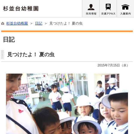
杉並台幼稚園
＞
日記
＞ 見つけたよ！ 夏の虫
日記
見つけたよ！ 夏の虫
2015年7月15日（水）