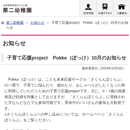
第二幼稚園
＞
お知らせ
＞ 子育て応援project Pokke（ぽっけ）10月のお知
らせ
お知らせ
子育て応援project Pokke（ぽっけ）10月のお知らせ
最終更新日［2024年10月9日］
Pokke（ぽっけ）は、こども未来応援サークル「さくらんぼくらぶ」
の一環で、子育てに悩んだり、疲れたり、おしゃべりがしたくなった時
に利用していただくための子育て応援projectです。主に、0・1歳の保護
者及び妊婦を対象としておりますが、「さくらんぼくらぶ」に登録され
た方ならどなたでも参加可能です。育休中のパパさんの参加も大歓迎で
す。
※さくらんぼくらぶへの申し込みについては、ホームページ「さくらん
ぼくらぶ」をご覧ください。