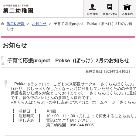
第二幼稚園
＞
お知らせ
＞ 子育て応援project Pokke（ぽっけ）2月のお知
らせ
お知らせ
子育て応援project Pokke（ぽっけ）2月のお知らせ
最終更新日［2024年2月10日］
Pokke（ぽっけ）は、こども未来応援サークル「さくらんぼくらぶ
れたり、おしゃべりがしたくなった時に利用していただくための子育て応援p
保護者及び妊婦を対象としておりますが、「さくらんぼくらぶ」に登
です。育休中のパパさんの参加も大歓迎です。
※さくらんぼくらぶへの申し込みについては、ホームページ「さくらん
【 活動日 】 月1回
【 活動時間 】 10：00～11：00（月によって変更することもあり
【 申し込み 】 電話にてご予約ください。
第二幼稚園 096-344-8006