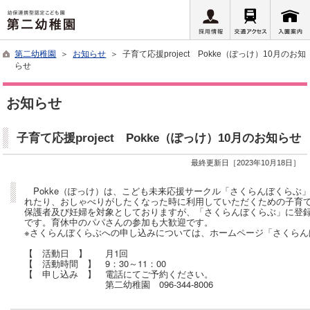
第二幼稚園
＞
お知らせ
＞ 子育て応援project Pokke（ぽっけ）10月のお知
らせ
お知らせ
子育て応援project Pokke（ぽっけ）10月のお知らせ
最終更新日［2023年10月18日］
Pokke（ぽっけ）は、こども未来応援サークル「さくらんぼくらぶ
れたり、おしゃべりがしたくなった時に利用していただくための子育て応援p
保護者及び妊婦を対象としておりますが、「さくらんぼくらぶ」に登
です。育休中のパパさんの参加も大歓迎です。
※さくらんぼくらぶへの申し込みについては、ホームページ「さくらん
【 活動日 】 月1回
【 活動時間 】 9：30～11：00
【 申し込み 】 電話にてご予約ください。
第二幼稚園 096-344-8006