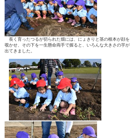
長く育ったつるが切られた畑には、にょきりと茎の根本が顔を
覗かせ、その下を一生懸命両手で握ると、いろんな大きさの芋が
出てきました。