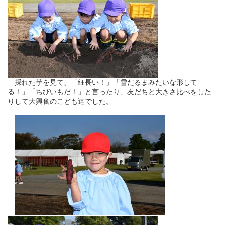
採れた芋を見て、「細長い！」「雪だるまみたいな形して
る！」「ちびいもだ！」と言ったり、友だちと大きさ比べをした
りして大興奮のこども達でした。