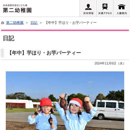
第二幼稚園
＞
日記
＞ 【年中】芋ほり・お芋パーティー
日記
【年中】芋ほり・お芋パーティー
2024年11月6日（水）