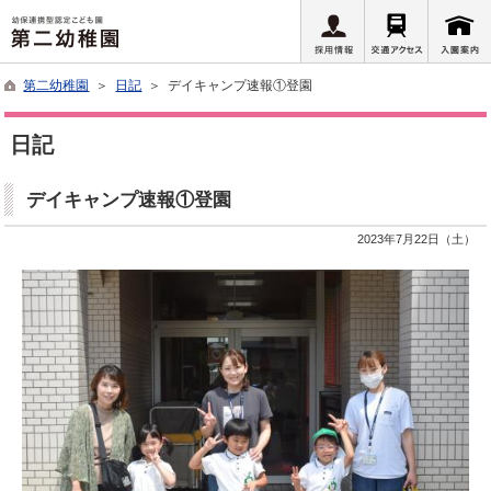
第二幼稚園
＞
日記
＞ デイキャンプ速報①登園
日記
デイキャンプ速報①登園
2023年7月22日（土）