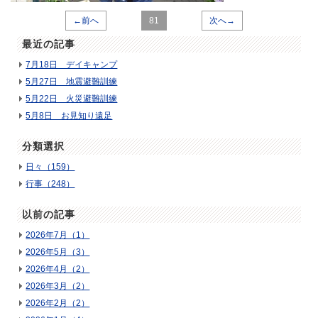
←前へ
81
次へ→
最近の記事
7月18日 デイキャンプ
5月27日 地震避難訓練
5月22日 火災避難訓練
5月8日 お見知り遠足
分類選択
日々（159）
行事（248）
以前の記事
2026年7月（1）
2026年5月（3）
2026年4月（2）
2026年3月（2）
2026年2月（2）