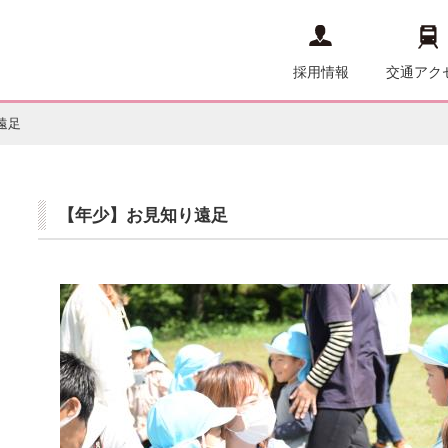
採用情報
交通アク
遠足
【年少】お見知り遠足