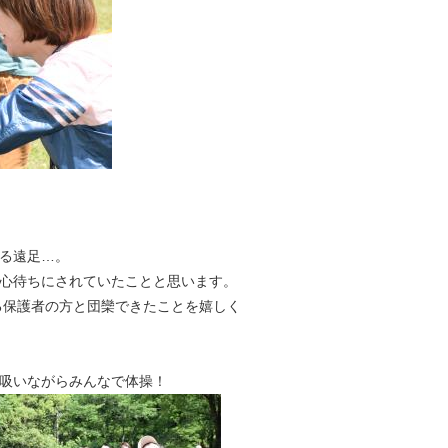
る遠足…。
心待ちにされていたことと思います。
る保護者の方と団欒できたことを嬉しく
吸いながらみんなで体操！