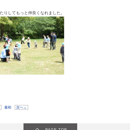
たりしてもっと仲良くなれました。
8
最初
次へ→
PAGE TOP