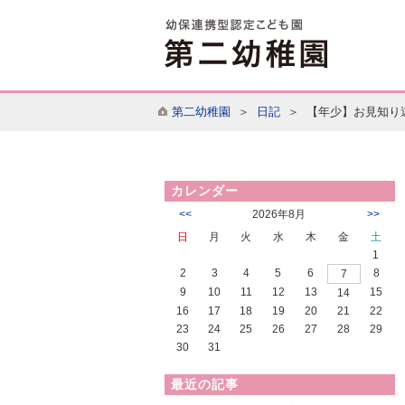
第二幼稚園
＞
日記
＞ 【年少】お見知り
カレンダー
<<
2026年8月
>>
日
月
火
水
木
金
土
1
2
3
4
5
6
8
7
9
10
11
12
13
15
14
16
17
18
19
20
21
22
23
24
25
26
27
28
29
30
31
最近の記事