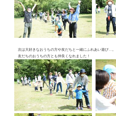
次は大好きなおうちの方や友だちと一緒にふれあい遊び…。
友だちのおうちの方とも仲良くなれました！