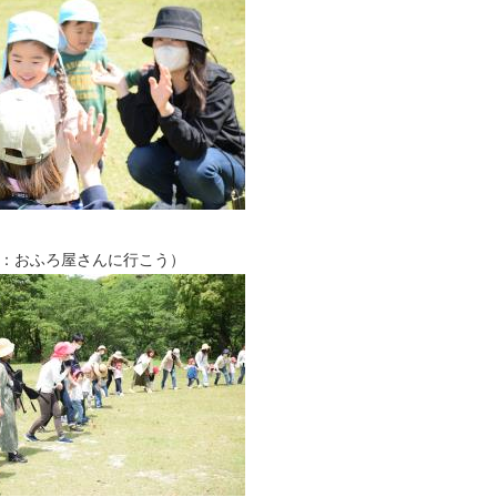
：おふろ屋さんに行こう）