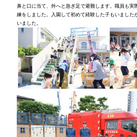
鼻と口に当て、外へと急ぎ足で避難します。職員も実
練をしました。入園して初めて経験した子もいました
いました。