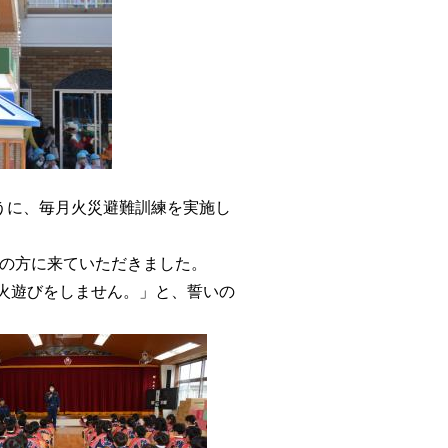
うに、毎月火災避難訓練を実施し
署の方に来ていただきました。
火遊びをしません。」と、誓いの