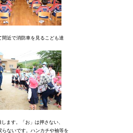
て間近で消防車を見るこども達
難します。「お」は押さない、
戻らないです。ハンカチや袖等を