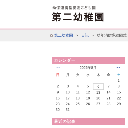
第二幼稚園
＞
日記
＞ 幼年消防隊結団式
カレンダー
<<
2026年8月
>>
日
月
火
水
木
金
土
1
2
3
4
5
7
8
6
9
10
11
12
14
15
13
16
17
18
19
20
21
22
23
24
25
26
27
28
29
30
31
最近の記事