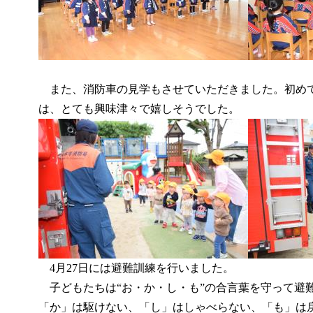
また、消防車の見学もさせていただきました。
初め
は、とても興味津々で嬉しそうでした。
4月27日には避難訓練を行いました。
子どもたちは“お・か・し・も”の合言葉を守って避
「か」は駆けない、「し」はしゃべらない、「も」は