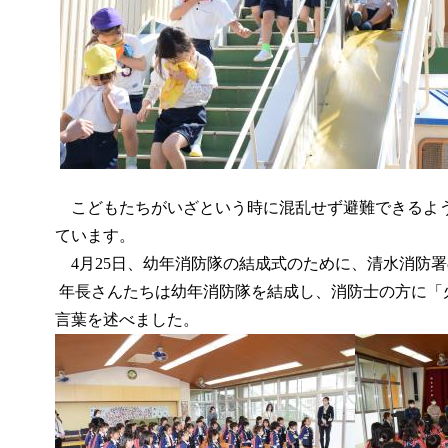
こどもたちがいざという時に混乱せず避難できるよ
ています。
4月25日、幼年消防隊の結成式のために、清水消防
年長さんたちは
幼年消防隊を結成し、消防士の方に「
言葉を述べました。