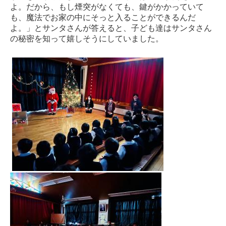
よ。だから、もし煙突がなくても、鍵がかかっていて
も、魔法でお家の中にそっと入ることができるんだ
よ。」とサンタさんが答えると、子ども達はサンタさん
の秘密を知って嬉しそうにしていました。