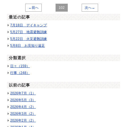
←前へ
102
次へ→
最近の記事
7月18日 デイキャンプ
5月27日 地震避難訓練
5月22日 火災避難訓練
5月8日 お見知り遠足
分類選択
日々（159）
行事（248）
以前の記事
2026年7月（1）
2026年5月（3）
2026年4月（2）
2026年3月（2）
2026年2月（2）