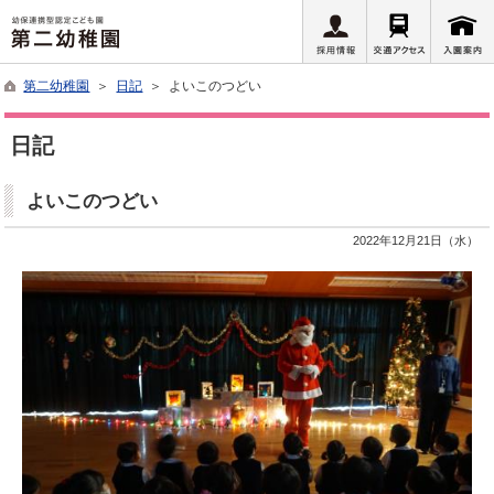
第二幼稚園
＞
日記
＞ よいこのつどい
日記
よいこのつどい
2022年12月21日（水）