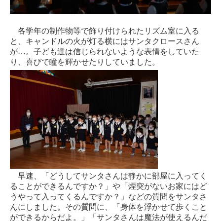
各学年の制作物等で飾り付けられたリズム室に入る
と、キャンドルの火が灯る横にはサンタクロースさん
が
…
。子ども達は信じられないような表情をしていた
り、喜びで瞳を輝かせたりしていました。
早速、「どうしてサンタさんは静かに部屋に入ってく
ることができるんですか？」や「煙突がないお家にはど
うやって入ってくるんですか？」などの質問を
サンタさ
んにしました。その質問に、「身体を浮かせて歩くこと
ができるからだよ。」「サンタさんは魔法が使えるんだ