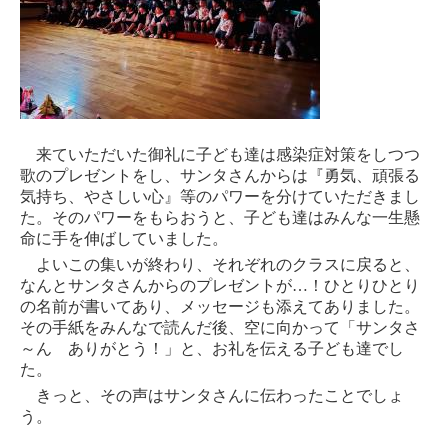
来ていただいた御礼に子ども達は感染症対策をしつつ
歌のプレゼントをし、サンタさんからは『勇気、頑張る
気持ち、やさしい心』等のパワーを分けていただきまし
た。そのパワーをもらおうと、子ども達はみんな一生懸
命に手を伸ばしていました。
よいこの集いが終わり、それぞれのクラスに戻ると、
なんとサンタさんからのプレゼントが
…
！ひとりひとり
の名前が書いてあり、メッセージも添えてありました。
その手紙をみんなで読んだ後、空に向かって「サンタさ
～ん ありがとう！」と、お礼を伝える子ども達でし
た。
きっと、その声はサンタさんに伝わったことでしょ
う。