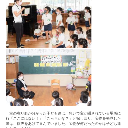
宝の在り処が分かった子ども達は、急いで宝が隠されている場所に
行「ここにはない！」「こっちかな？」と探し回り、宝物を発見した
際は、歓声をあげて喜んでいました。宝物が何だったのかは子ども達