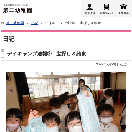
第二幼稚園
＞
日記
＞ デイキャンプ速報➁ 宝探し＆給食
日記
デイキャンプ速報➁ 宝探し＆給食
2022年7月23日（土）