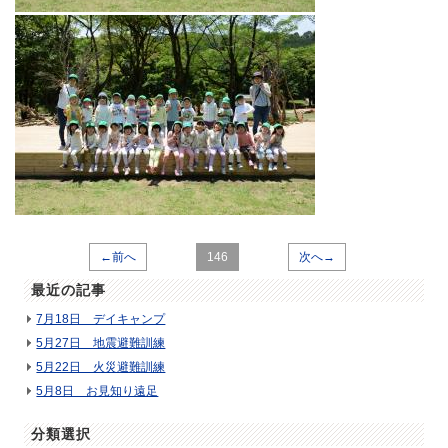
←前へ
146
次へ→
最近の記事
7月18日 デイキャンプ
5月27日 地震避難訓練
5月22日 火災避難訓練
5月8日 お見知り遠足
分類選択