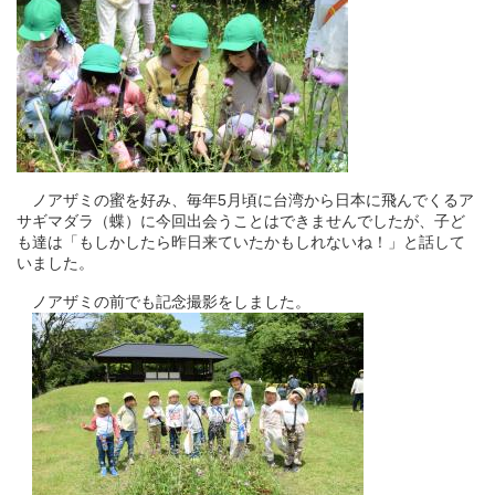
ノアザミの蜜を好み、毎年5月頃に台湾から日本に飛んでくるア
サギマダラ（蝶）に今回出会うことはできませんでしたが、子ど
も達は「もしかしたら昨日来ていたかもしれないね！」と話して
いました。
ノアザミの前でも記念撮影をしました。