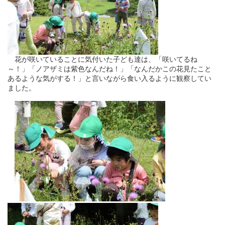
花が咲いていることに気付いた子ども達は、「咲いてるね
～！」「ノアザミは紫色なんだね！」「なんだかこの花見たこと
あるような気がする！」と言いながら食い入るように観察してい
ました。