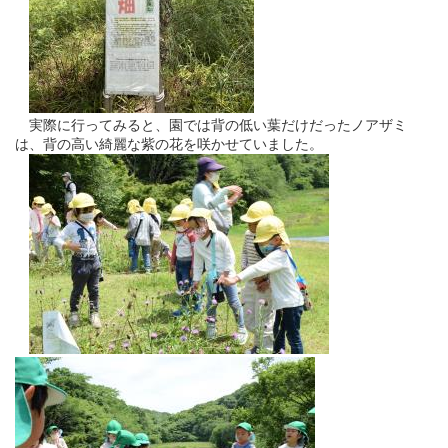
実際に行ってみると、園では背の低い葉だけだったノアザミ
は、背の高い綺麗な紫の花を咲かせていました。