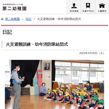
第二幼稚園
＞
日記
＞ 火災避難訓練・幼年消防隊結団式
日記
火災避難訓練・幼年消防隊結団式
2022年4月26日（火）