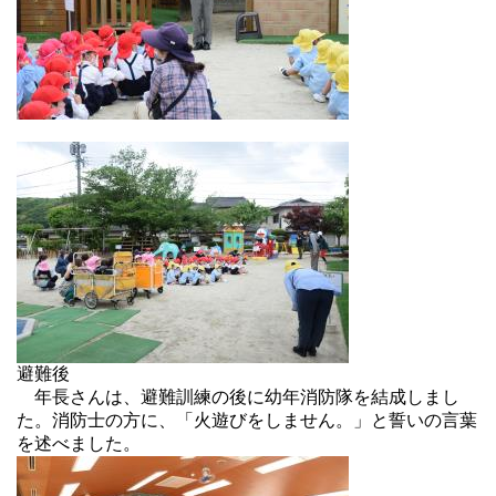
避難後
年長さんは、避難訓練の後に幼年消防隊を結成しまし
た。消防士の方に、「火遊びをしません。」と誓いの言葉
を述べました。