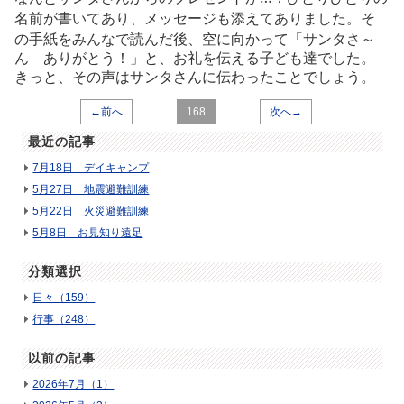
名前が書いてあり、メッセージも添えてありました。そ
の手紙をみんなで読んだ後、
空に向かって
「サンタさ～
ん ありがとう！」
と、お礼を伝える子ども達でした。
きっと、その声はサンタさんに伝わったことでしょう。
←前へ
168
次へ→
最近の記事
7月18日 デイキャンプ
5月27日 地震避難訓練
5月22日 火災避難訓練
5月8日 お見知り遠足
分類選択
日々（159）
行事（248）
以前の記事
2026年7月（1）