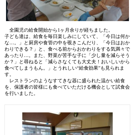
全園児の給食開始から1ヶ月余りが
経ちました。
子ども達は、給食を毎日楽しみにしていて、「今日は何か
な…。」と厨房や食管の中を覗きこんだり、「今日はおか
わりできる？」と、食べる前からおかわりをする気満々で
あったり…。また、野菜が苦手な子に「少し量を減らそう
か？」と尋ねると「減らさなくても大丈夫！おいしいから
食べてしまうもん。」とうれしい“給食効果”も見られま
す。
レストランのようなすてきな器に盛られた温かい給食
を、保護者の皆様にも食べていただける機会として試食会
を行いました。