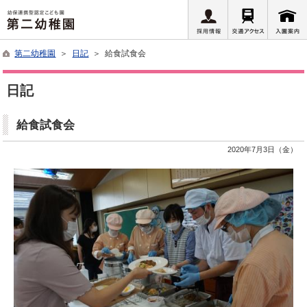
第二幼稚園
＞
日記
＞ 給食試食会
日記
給食試食会
2020年7月3日（金）